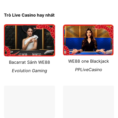
Trò Live Casino hay nhất
WE88 one Blackjack
Bacarrat Sảnh WE88
PPLiveCasino
Evolution Gaming