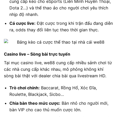
cung cấp kèo cho eSports (Liên Minh Huyền Thoại,
Dota 2…) và thể thao ảo cho người chơi yêu thích
nhịp độ nhanh.
Cá cược live:
Đặt cược trong khi trận đấu đang diễn
ra, odds thay đổi liên tục theo thời gian thực.
Casino live – Sòng bài trực tuyến
Tại mục casino live, we88 cung cấp nhiều sảnh chơi từ
các nhà cung cấp khác nhau, mô phỏng không khí
sòng bài thật với dealer chia bài qua livestream HD.
Trò chơi chính:
Baccarat, Rồng Hổ, Xóc Đĩa,
Roulette, Blackjack, Sicbo…
Chia bàn theo mức cược:
Bàn nhỏ cho người mới,
bàn VIP cho cao thủ muốn cược lớn.