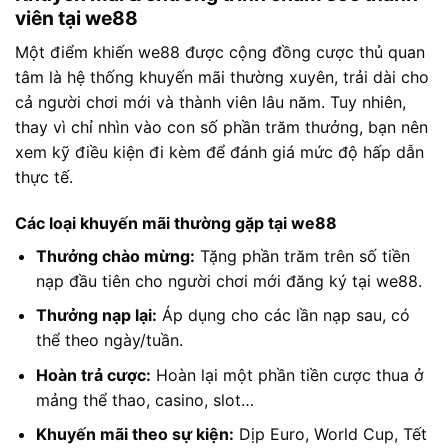
viên tại we88
Một điểm khiến we88 được cộng đồng cược thủ quan
tâm là hệ thống khuyến mãi thường xuyên, trải dài cho
cả người chơi mới và thành viên lâu năm. Tuy nhiên,
thay vì chỉ nhìn vào con số phần trăm thưởng, bạn nên
xem kỹ điều kiện đi kèm để đánh giá mức độ hấp dẫn
thực tế.
Các loại khuyến mãi thường gặp tại we88
Thưởng chào mừng:
Tặng phần trăm trên số tiền
nạp đầu tiên cho người chơi mới đăng ký tại we88.
Thưởng nạp lại:
Áp dụng cho các lần nạp sau, có
thể theo ngày/tuần.
Hoàn trả cược:
Hoàn lại một phần tiền cược thua ở
mảng thể thao, casino, slot…
Khuyến mãi theo sự kiện:
Dịp Euro, World Cup, Tết