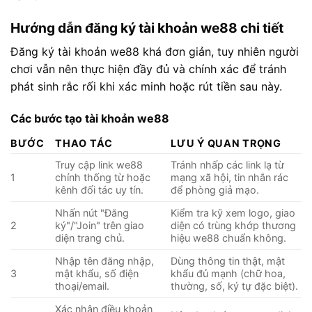
Hướng dẫn đăng ký tài khoản we88 chi tiết
Đăng ký tài khoản we88 khá đơn giản, tuy nhiên người
chơi vẫn nên thực hiện đầy đủ và chính xác để tránh
phát sinh rắc rối khi xác minh hoặc rút tiền sau này.
Các bước tạo tài khoản we88
BƯỚC
THAO TÁC
LƯU Ý QUAN TRỌNG
Truy cập link we88
Tránh nhấp các link lạ từ
1
chính thống từ
hoặc
mạng xã hội, tin nhắn rác
kênh đối tác uy tín.
để phòng giả mạo.
Nhấn nút "Đăng
Kiểm tra kỹ xem logo, giao
2
ký"/"Join" trên giao
diện có trùng khớp thương
diện trang chủ.
hiệu we88 chuẩn không.
Nhập tên đăng nhập,
Dùng thông tin thật, mật
3
mật khẩu, số điện
khẩu đủ mạnh (chữ hoa,
thoại/email.
thường, số, ký tự đặc biệt).
Xác nhận điều khoản