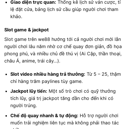
Giao diện trực quan:
Thống kê lịch sử ván cược, tỉ
lệ đặt cửa, bảng lịch sử cầu giúp người chơi tham
khảo.
Slot game & jackpot
Slot game trên we88 hướng tới cả người chơi mới lẫn
người chơi lâu năm nhờ cơ chế quay đơn giản, đồ họa
phong phú, và nhiều chủ đề thú vị (Ai Cập, thần thoại,
châu Á, anime, trái cây…).
Slot video nhiều hàng trả thưởng:
Từ 5 – 25, thậm
chí hàng trăm paylines tùy game.
Jackpot lũy tiến:
Một số trò chơi có quỹ thưởng
tích lũy, giá trị jackpot tăng dần cho đến khi có
người trúng.
Chế độ quay nhanh & tự động:
Hỗ trợ người chơi
muốn trải nghiệm liên tục mà không phải thao tác