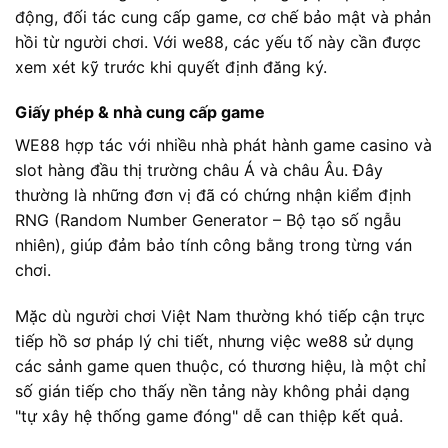
động, đối tác cung cấp game, cơ chế bảo mật và phản
hồi từ người chơi. Với we88, các yếu tố này cần được
xem xét kỹ trước khi quyết định đăng ký.
Giấy phép & nhà cung cấp game
WE88 hợp tác với nhiều nhà phát hành game casino và
slot hàng đầu thị trường châu Á và châu Âu. Đây
thường là những đơn vị đã có chứng nhận kiểm định
RNG (Random Number Generator – Bộ tạo số ngẫu
nhiên), giúp đảm bảo tính công bằng trong từng ván
chơi.
Mặc dù người chơi Việt Nam thường khó tiếp cận trực
tiếp hồ sơ pháp lý chi tiết, nhưng việc we88 sử dụng
các sảnh game quen thuộc, có thương hiệu, là một chỉ
số gián tiếp cho thấy nền tảng này không phải dạng
"tự xây hệ thống game đóng" dễ can thiệp kết quả.