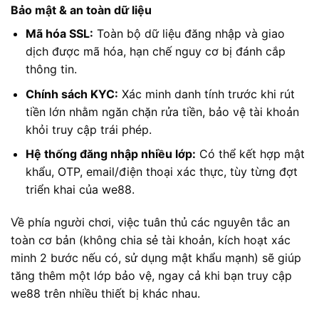
Bảo mật & an toàn dữ liệu
Mã hóa SSL:
Toàn bộ dữ liệu đăng nhập và giao
dịch được mã hóa, hạn chế nguy cơ bị đánh cắp
thông tin.
Chính sách KYC:
Xác minh danh tính trước khi rút
tiền lớn nhằm ngăn chặn rửa tiền, bảo vệ tài khoản
khỏi truy cập trái phép.
Hệ thống đăng nhập nhiều lớp:
Có thể kết hợp mật
khẩu, OTP, email/điện thoại xác thực, tùy từng đợt
triển khai của we88.
Về phía người chơi, việc tuân thủ các nguyên tắc an
toàn cơ bản (không chia sẻ tài khoản, kích hoạt xác
minh 2 bước nếu có, sử dụng mật khẩu mạnh) sẽ giúp
tăng thêm một lớp bảo vệ, ngay cả khi bạn truy cập
we88 trên nhiều thiết bị khác nhau.