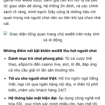
tố: giao diện dễ dùng, hệ thống ổn định, và các chính
sách rõ ràng, minh bạch. Đây cũng là những tiêu chí
quan trọng mà người chơi nên ưu tiên khi lựa chọn nhà
cái.
Những điểm nổi bật khiến we88 thu hút người chơi
Danh mục trò chơi phong phú:
Từ cá cược thể
thao, eSports đến casino live, slot, lô đề, đáp ứng
cả nhu cầu giải trí lẫn săn thưởng lớn.
Tối ưu cho người chơi Việt:
Hỗ trợ ngôn ngữ tiếng
Việt, nạp rút qua ngân hàng nội địa, ví điện tử phổ
biến, chăm sóc khách hàng 24/7.
Hệ thống bảo mật hiện đại:
Áp dụng công nghệ mã
hóa SSL, quy trình xác minh nhiều lớp, hạn chế tối