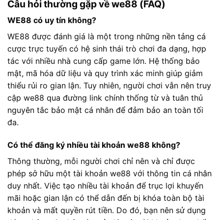
Câu hỏi thường gặp về we88 (FAQ)
WE88 có uy tín không?
WE88 được đánh giá là một trong những nền tảng cá
cược trực tuyến có hệ sinh thái trò chơi đa dạng, hợp
tác với nhiều nhà cung cấp game lớn. Hệ thống bảo
mật, mã hóa dữ liệu và quy trình xác minh giúp giảm
thiểu rủi ro gian lận. Tuy nhiên, người chơi vẫn nên truy
cập we88 qua đường link chính thống từ
và tuân thủ
nguyên tắc bảo mật cá nhân để đảm bảo an toàn tối
đa.
Có thể đăng ký nhiều tài khoản we88 không?
Thông thường, mỗi người chơi chỉ nên và chỉ được
phép sở hữu một tài khoản we88 với thông tin cá nhân
duy nhất. Việc tạo nhiều tài khoản để trục lợi khuyến
mãi hoặc gian lận có thể dẫn đến bị khóa toàn bộ tài
khoản và mất quyền rút tiền. Do đó, bạn nên sử dụng