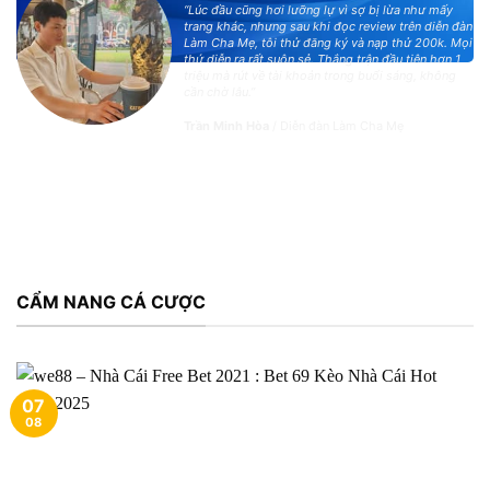
“Lúc đầu cũng hơi lưỡng lự vì sợ bị lừa như mấy
trang khác, nhưng sau khi đọc review trên diễn đàn
Làm Cha Mẹ, tôi thử đăng ký và nạp thử 200k. Mọi
thứ diễn ra rất suôn sẻ. Thắng trận đầu tiên hơn 1
triệu mà rút về tài khoản trong buổi sáng, không
cần chờ lâu.”
Trần Minh Hòa
/
Diễn đàn Làm Cha Mẹ
CẨM NANG CÁ CƯỢC
07
08