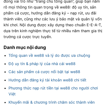
đóng vai trò như “trang chủ tổng quan”, giúp bạn nắm
rõ mọi thông tin quan trọng về we88: độ uy tín, sản
phẩm cá cược, hướng dẫn đăng ký – nạp rút, ưu đãi
thành viên, cũng như các lưu ý bảo mật và quản lý vốn
khi chơi. Nội dung được xây dựng theo chuẩn E-E-A-T,
dựa trên kinh nghiệm thực tế từ nhiều năm tham gia thị
trường cá cược trực tuyến.
Danh mục nội dung
Tổng quan về we88 và lý do được ưa chuộng
Độ uy tín & pháp lý của nhà cái we88
Các sản phẩm cá cược nổi bật tại we88
Hướng dẫn đăng ký tài khoản we88 chi tiết
Phương thức nạp rút tiền tại we88 cho người chơi
Việt
Khuyến mãi & chương trình chăm sóc thành viên